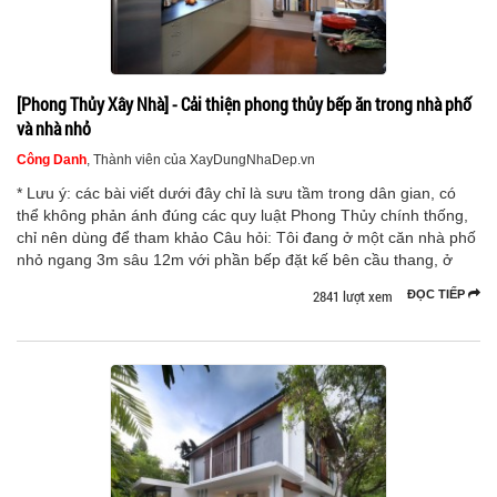
[Phong Thủy Xây Nhà] - Cải thiện phong thủy bếp ăn trong nhà phố
và nhà nhỏ
Công Danh
, Thành viên của XayDungNhaDep.vn
* Lưu ý: các bài viết dưới đây chỉ là sưu tầm trong dân gian, có
thể không phản ánh đúng các quy luật Phong Thủy chính thống,
chỉ nên dùng để tham khảo Câu hỏi: Tôi đang ở một căn nhà phố
nhỏ ngang 3m sâu 12m với phần bếp đặt kế bên cầu thang, ở
2841 lượt xem
ĐỌC TIẾP