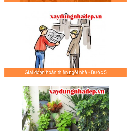
Giai đoạn hoàn thiện ngôi nhà - Bước 5