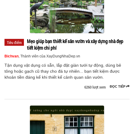
Mẹo giúp bạn thiết kế sân vườn và xây dựng nhà đẹp
Tiêu điểm
tiết kiệm chi phí
Bichvan
, Thành viên của XayDungNhaDep.vn
Tận dụng vật dụng có sẵn, lắp đặt giàn tưới tự động, dùng bê
tông hoặc gạch cũ thay cho đá tự nhiên... bạn tiết kiệm được
khoản tiền đáng kể khi thiết kế cảnh quan sân vườn.
6260 lượt xem
ĐỌC TIẾP