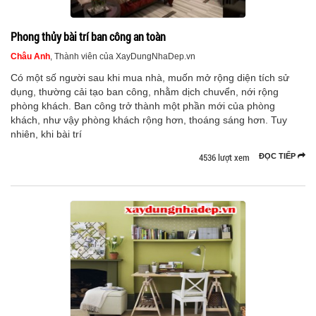
Phong thủy bài trí ban công an toàn
Châu Anh
, Thành viên của XayDungNhaDep.vn
Có một số người sau khi mua nhà, muốn mở rộng diện tích sử
dụng, thường cải tạo ban công, nhằm dịch chuvển, nới rộng
phòng khách. Ban công trở thành một phần mới của phòng
khách, như vậy phòng khách rộng hơn, thoáng sáng hơn. Tuy
nhiên, khi bài trí
4536 lượt xem
ĐỌC TIẾP