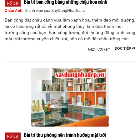
Bài trí ban công bằng những chậu hoa cảnh
Nổi bật
Châu Anh
, Thành viên của XayDungNhaDep.vn
Ban công đặt chậu cảnh vừa làm xanh hóa, thêm đẹp môi trường,
lại có hiệu ứng rất tốt về mặt phong thủy, làm đẹp thêm môi
trường sống cho bạn. Ban công tương đốì thoáng đãng, ánh sáng
mặt trời thường xuyên chiếu rọi, nên có thể đặt chậu trồng các
6421 lượt xem
ĐỌC TIẾP
Bài trí thư phòng nên tránh hướng mặt trời
Nổi bật