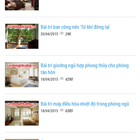
Bài trí ban công nên 'Tứ khí đông lại'
246
20/04/2015
Bài trí giường ngủ hợp phong thủy cho phòng
tân hôn
4290
18/04/2015
Bài trí máy điều hòa nhiệt độ trong phòng ngủ
6385
18/04/2015