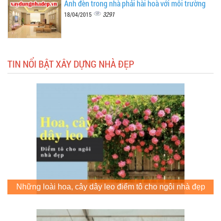
Ánh đèn trong nhà phải hài hoà với môi trường
3291
18/04/2015
TIN NỔI BẬT XÂY DỰNG NHÀ ĐẸP
Những loài hoa, cây dây leo điểm tô cho ngôi nhà đẹp