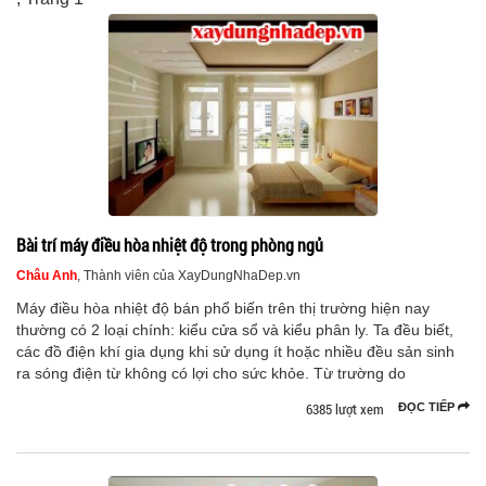
Bài trí máy điều hòa nhiệt độ trong phòng ngủ
Châu Anh
, Thành viên của XayDungNhaDep.vn
Máy điều hòa nhiệt độ bán phổ biến trên thị trường hiện nay
thường có 2 loại chính: kiểu cửa sổ và kiểu phân ly. Ta đều biết,
các đồ điện khí gia dụng khi sử dụng ít hoặc nhiều đều sản sinh
ra sóng điện từ không có lợi cho sức khỏe. Từ trường do
6385 lượt xem
ĐỌC TIẾP