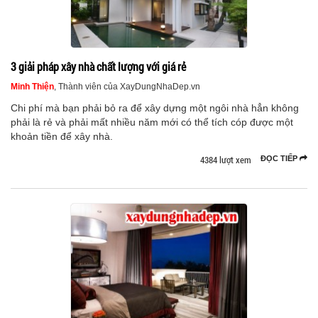
3 giải pháp xây nhà chất lượng với giá rẻ
Minh Thiện
, Thành viên của XayDungNhaDep.vn
Chi phí mà bạn phải bỏ ra để xây dựng một ngôi nhà hẳn không
phải là rẻ và phải mất nhiều năm mới có thể tích cóp được một
khoản tiền để xây nhà.
4384 lượt xem
ĐỌC TIẾP