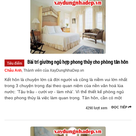
Bài trí giường ngủ hợp phong thủy cho phòng tân hôn
Tiêu điểm
Châu Anh
, Thành viên của XayDungNhaDep.vn
Kết hôn là chuyện lớn cả đời người và cũng là niềm vui lớn nhất
trong 3 chuyện trọng đại theo quan niệm của nền văn hoá lúa
nước: 'Tậu trâu - cưới vợ - làm nhà'. Vì thế thiết kế phòng ngủ
theo phong thủy là việc làm quan trọng. Tân hôn, cần có một
4290 lượt xem
ĐỌC TIẾP