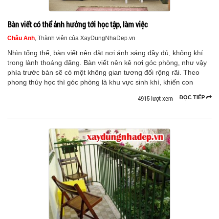
Bàn viết có thể ảnh hưởng tới học tập, làm việc
Châu Anh
, Thành viên của XayDungNhaDep.vn
Nhìn tổng thể, bàn viết nên đặt nơi ánh sáng đầy đủ, không khí
trong lành thoáng đãng. Bàn viết nên kê nơi góc phòng, như vậy
phía trước bàn sẽ có một không gian tương đối rộng rãi. Theo
phong thủy học thì góc phòng là khu vực sinh khí, khiến con
4915 lượt xem
ĐỌC TIẾP