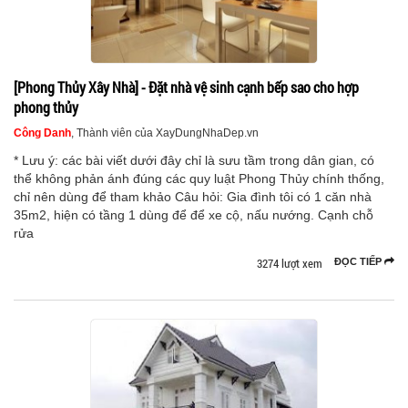
[Phong Thủy Xây Nhà] - Đặt nhà vệ sinh cạnh bếp sao cho hợp
phong thủy
Công Danh
, Thành viên của XayDungNhaDep.vn
* Lưu ý: các bài viết dưới đây chỉ là sưu tầm trong dân gian, có
thể không phản ánh đúng các quy luật Phong Thủy chính thống,
chỉ nên dùng để tham khảo Câu hỏi: Gia đình tôi có 1 căn nhà
35m2, hiện có tầng 1 dùng để để xe cộ, nấu nướng. Cạnh chỗ
rửa
3274 lượt xem
ĐỌC TIẾP