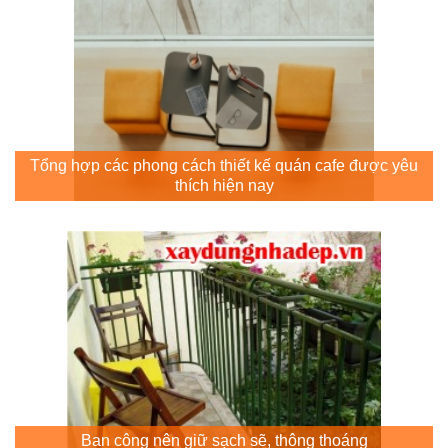
Tổng hợp các phong cách thiết kế quán cafe được yêu
thích hiện nay
Ban công nên giữ sạch sẽ, thông thoáng