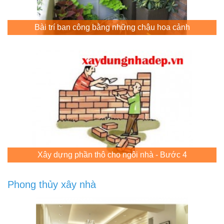
Bài trí ban công bằng những chậu hoa cảnh
Xây dựng phần thô cho ngôi nhà - Bước 4
Phong thủy xây nhà