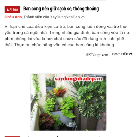
Ban công nên giữ sạch sẽ, thông thoáng
Nổi bật
Châu Anh
, Thành viên của XayDungNhaDep.vn
Vì hạn chế của điều kiện cư trú, ban công luôn đóng vai trò thứ
yếu trong cả ngôi nhà. Trong nhiều gia đình, ban công vừa là nơi
phơi phóng lại vừa là nơi chất chứa các đồ dùng linh tinh, phê
thải. Thực ra, chức năng vốn có của han công là khoảng
5273 lượt xem
ĐỌC TIẾP