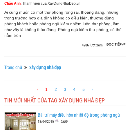
Châu Anh
, Thành viên của XayDungNhaDep.vn
Ai cũng muốn có một thư phòng rộng rãi, thoáng đãng, nhưng
trong trường hợp gia đình không có điều kiện, thường dùng
phòng khách hoặc phòng ngủ kiêm nhiệm luôn thư phòng, làm
như vậy là không thỏa đáng. Phòng ngủ kiêm thư phòng, có thể
nằm trên
4286 lượt xem
ĐỌC TIẾP
Trang chủ
xây dựng nhà đẹp
1
2
3
4
5
TIN MỚI NHẤT CỦA TAG XÂY DỰNG NHÀ ĐẸP
Bài trí máy điều hòa nhiệt độ trong phòng ngủ
6385
18/04/2015