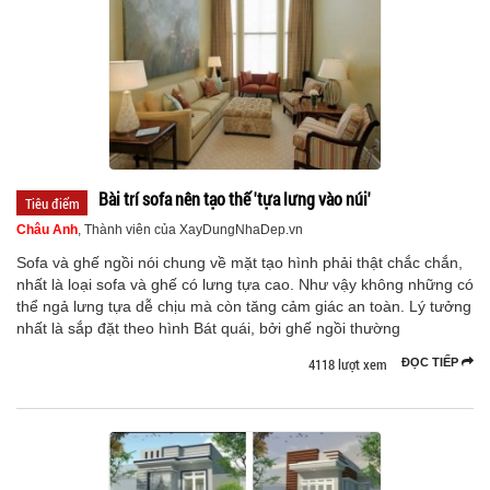
Bài trí sofa nên tạo thế 'tựa lưng vào núi'
Tiêu điểm
Châu Anh
, Thành viên của XayDungNhaDep.vn
Sofa và ghế ngồi nói chung về mặt tạo hình phải thật chắc chắn,
nhất là loại sofa và ghế có lưng tựa cao. Như vậy không những có
thể ngả lưng tựa dễ chịu mà còn tăng cảm giác an toàn. Lý tưởng
nhất là sắp đặt theo hình Bát quái, bởi ghế ngồi thường
4118 lượt xem
ĐỌC TIẾP