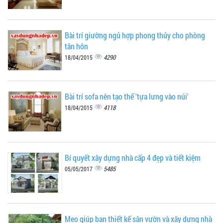
Bài trí giường ngủ hợp phong thủy cho phòng
tân hôn
4290
18/04/2015
Bài trí sofa nên tạo thế 'tựa lưng vào núi'
4118
18/04/2015
Bí quyết xây dựng nhà cấp 4 đẹp và tiết kiệm
5485
05/05/2017
Mẹo giúp bạn thiết kế sân vườn và xây dựng nhà