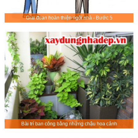
Giai đoạn hoàn thiện ngôi nhà - Bước 5
Bài trí ban công bằng những chậu hoa cảnh