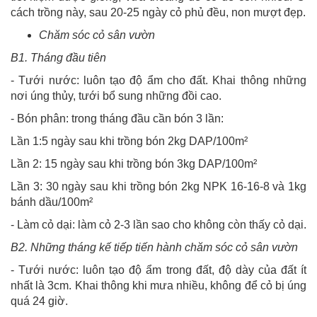
cách trồng này, sau 20-25 ngày cỏ phủ đều, non mượt đẹp.
Chăm sóc cỏ sân vườn
B1. Tháng đầu tiên
- Tưới nước: luôn tạo độ ẩm cho đất. Khai thông những
nơi úng thủy, tưới bổ sung những đồi cao.
- Bón phân: trong tháng đầu cần bón 3 lần:
Lần 1:5 ngày sau khi trồng bón 2kg DAP/100m²
Lần 2: 15 ngày sau khi trồng bón 3kg DAP/100m²
Lần 3: 30 ngày sau khi trồng bón 2kg NPK 16-16-8 và 1kg
bánh dầu/100m²
- Làm cỏ dại: làm cỏ 2-3 lần sao cho không còn thấy cỏ dại.
B2. Những tháng kế tiếp tiến hành chăm sóc cỏ sân vườn
- Tưới nước: luôn tạo độ ẩm trong đất, độ dày của đất ít
nhất là 3cm. Khai thông khi mưa nhiều, không để cỏ bị úng
quá 24 giờ.