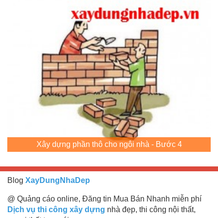
Xây dựng phần thô cho ngôi nhà - Bước 4
Blog
XayDungNhaDep
@ Quảng cáo online, Đăng tin Mua Bán Nhanh miễn phí
Dịch vụ thi công xây dựng
nhà đẹp, thi công nội thất,