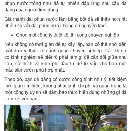
phun nước trông như đá tự nhiên đáp ứng nhu cầu đa
dạng của người tiêu dùng.
Giá thành đài phun nước làm bằng bột đá sẽ thấp hơn rất
nhiều so với đài phun nước bằng đá nguyên khối.
Chọn một công ty thiết kế, thi công chuyên nghiệp
Nếu không có thời gian để tự xây lắp, bạn có thể nhờ đến
một đơn vị thiết kế cảnh quan chuyên nghiệp. Các kỹ sư
có kinh nghiệm sẽ biết rõ phải làm gì để cân đối giữa nhu
cầu, sở thích và kinh phí đầu tư để tư vấn cho bạn một
mẫu sân vườn phù hợp nhất.
Theo đó, bạn dễ dàng có được công trình như ý, tiết kiệm
thời gian tìm hiểu, không phát sinh chi phí và quan trọng là
một công ty uy tín sẽ đảm bảo thực hiện đúng những gì đã
cam kết với bạn.