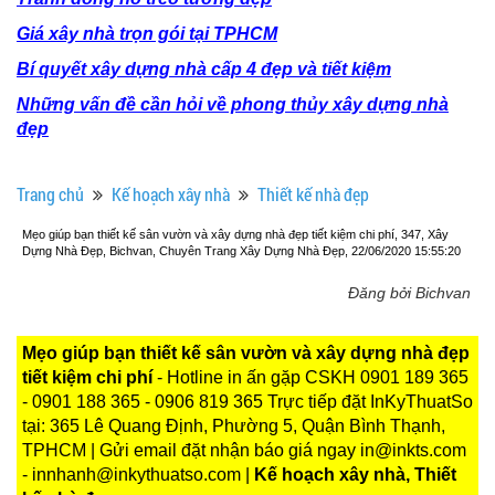
Giá xây nhà trọn gói tại TPHCM
Bí quyết xây dựng nhà cấp 4 đẹp và tiết kiệm
Những vấn đề cần hỏi về phong thủy xây dựng nhà
đẹp
Trang chủ
Kế hoạch xây nhà
Thiết kế nhà đẹp
Mẹo giúp bạn thiết kế sân vườn và xây dựng nhà đẹp tiết kiệm chi phí, 347, Xây
Dựng Nhà Đẹp, Bichvan, Chuyên Trang Xây Dựng Nhà Đẹp, 22/06/2020 15:55:20
Đăng bởi Bichvan
Mẹo giúp bạn thiết kế sân vườn và xây dựng nhà đẹp
tiết kiệm chi phí
- Hotline in ấn gặp CSKH 0901 189 365
- 0901 188 365 - 0906 819 365 Trực tiếp đặt InKyThuatSo
tại: 365 Lê Quang Định, Phường 5, Quận Bình Thạnh,
TPHCM | Gửi email đặt nhận báo giá ngay in@inkts.com
- innhanh@inkythuatso.com |
Kế hoạch xây nhà, Thiết