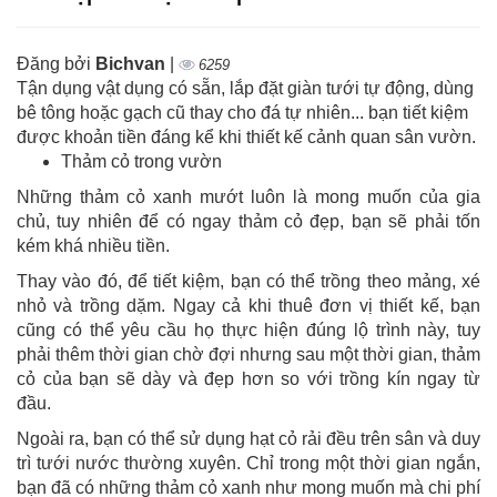
Đăng bởi
Bichvan
|
6259
Tận dụng vật dụng có sẵn, lắp đặt giàn tưới tự động, dùng
bê tông hoặc gạch cũ thay cho đá tự nhiên... bạn tiết kiệm
được khoản tiền đáng kể khi thiết kế cảnh quan sân vườn.
Thảm cỏ trong vườn
Những thảm cỏ xanh mướt luôn là mong muốn của gia
chủ, tuy nhiên để có ngay thảm cỏ đẹp, bạn sẽ phải tốn
kém khá nhiều tiền.
Thay vào đó, để tiết kiệm, bạn có thể trồng theo mảng, xé
nhỏ và trồng dặm. Ngay cả khi thuê đơn vị thiết kế, bạn
cũng có thể yêu cầu họ thực hiện đúng lộ trình này, tuy
phải thêm thời gian chờ đợi nhưng sau một thời gian, thảm
cỏ của bạn sẽ dày và đẹp hơn so với trồng kín ngay từ
đầu.
Ngoài ra, bạn có thể sử dụng hạt cỏ rải đều trên sân và duy
trì tưới nước thường xuyên. Chỉ trong một thời gian ngắn,
bạn đã có những thảm cỏ xanh như mong muốn mà chi phí