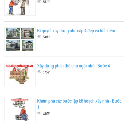
5613
Bí quyết xây dựng nhà cấp 4 đẹp và tiết kiệm
5483
Xây dựng phần thô cho ngôi nhà - Bước 4
5152
Khám phá các bước lập kế hoạch xây nhà - Bước
1
4885