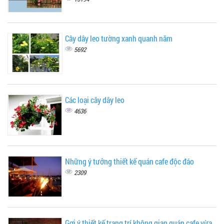
Cây dây leo tường xanh quanh năm
5692
Các loại cây dây leo
4636
Những ý tưởng thiết kế quán cafe độc đáo
2309
Gợi ý thiết kế trang trí không gian quán cafe vừa