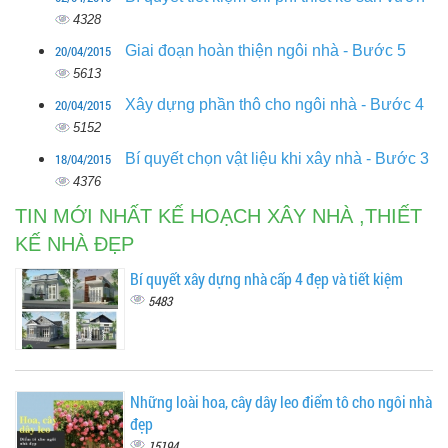
4328
20/04/2015
Giai đoạn hoàn thiện ngôi nhà - Bước 5
5613
20/04/2015
Xây dựng phần thô cho ngôi nhà - Bước 4
5152
18/04/2015
Bí quyết chọn vật liệu khi xây nhà - Bước 3
4376
TIN MỚI NHẤT KẾ HOẠCH XÂY NHÀ ,THIẾT
KẾ NHÀ ĐẸP
Bí quyết xây dựng nhà cấp 4 đẹp và tiết kiệm
5483
Những loài hoa, cây dây leo điểm tô cho ngôi nhà
đẹp
15194