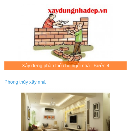
Xây dựng phần thô cho ngôi nhà - Bước 4
Phong thủy xây nhà