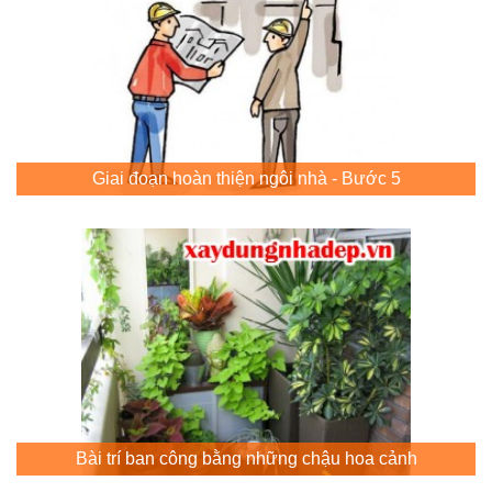
Giai đoạn hoàn thiện ngôi nhà - Bước 5
Bài trí ban công bằng những chậu hoa cảnh