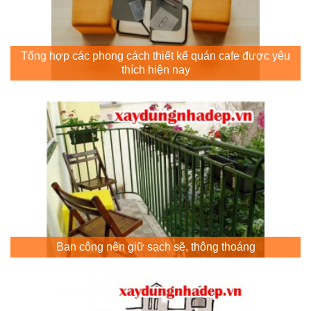
Tổng hợp các phong cách thiết kế quán cafe được yêu
thích hiện nay
Ban công nên giữ sạch sẽ, thông thoáng