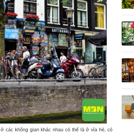
 ở các không gian khác nhau có thể là ở vỉa hè, có