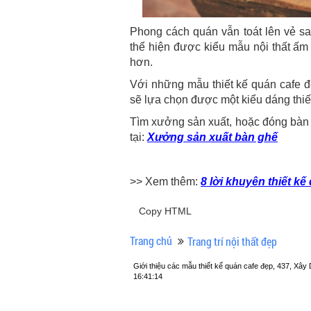
Phong cách quán vẫn toát lên vẻ sa
thể hiện được kiểu mẫu nội thất ấm
hơn.
Với những mẫu thiết kế quán cafe đ
sẽ lựa chọn được một kiểu dáng thiế
Tìm xưởng sản xuất, hoặc đóng bàn g
tại:
Xưởng sản xuất bàn ghế
>> Xem thêm:
8 lời khuyên thiết k
Copy HTML
Trang chủ
Trang trí nội thất đẹp
Giới thiệu các mẫu thiết kế quán cafe đẹp, 437, X
16:41:14