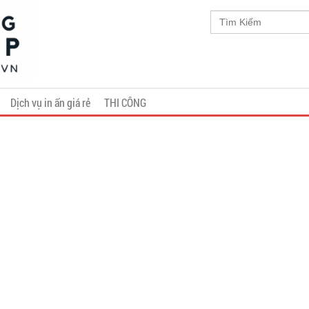
Dịch vụ in ấn giá rẻ
THI CÔNG