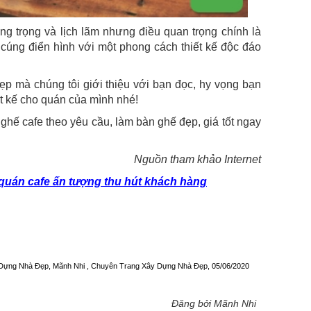
ng trọng và lịch lãm nhưng điều quan trọng chính là
 cúng điển hình với một phong cách thiết kế độc đáo
ẹp mà chúng tôi giới thiệu với bạn đọc, hy vọng bạn
t kế cho quán của mình nhé!
hế cafe theo yêu cầu, làm bàn ghế đẹp, giá tốt ngay
Nguồn tham khảo Internet
ế quán cafe ấn tượng thu hút khách hàng
ây Dựng Nhà Đẹp, Mãnh Nhi , Chuyên Trang Xây Dựng Nhà Đẹp, 05/06/2020
Đăng bởi Mãnh Nhi