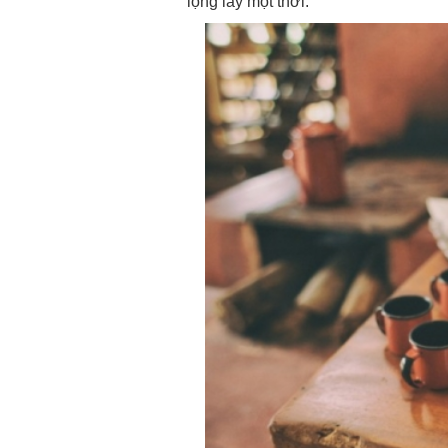
lộng lẫy một thời.