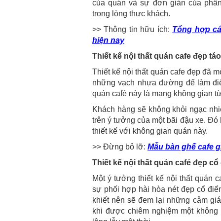
của quán và sự đơn giản của phần 
trong lòng thực khách.
>> Thông tin hữu ích:
Tổng hợp cá
hiện nay
Thiết kế nội thất quán cafe đẹp tá
Thiết kế nội thất quán cafe đẹp đã 
những vạch nhựa đường để làm điểm
quán café này là mang không gian từ
Khách hàng sẽ không khỏi ngạc nhi
trên ý tưởng của một bãi đậu xe. Đ
thiết kế với không gian quán này.
>> Đừng bỏ lỡ:
Mẫu bàn ghế cafe g
Thiết kế nội thất quán café đẹp cổ
Một ý tưởng thiết kế nội thất quán 
sự phối hợp hài hòa nét đẹp cổ điể
khiết nên sẽ đem lại những cảm giá
khi được chiêm nghiệm một không g