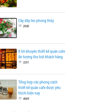
Cây dây leo phong thủy
2696
8 lời khuyên thiết kế quán cafe
ấn tượng thu hút khách hàng
3251
Tổng hợp các phong cách
thiết kế quán cafe được yêu
thích hiện nay
4669