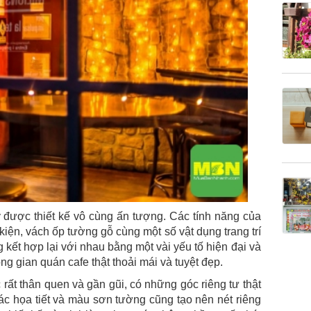
y được thiết kế vô cùng ấn tượng. Các tính năng của
 kiện, vách ốp tường gỗ cùng một số vật dụng trang trí
kết hợp lại với nhau bằng một vài yếu tố hiện đại và
g gian quán cafe thật thoải mái và tuyệt đẹp.
rất thân quen và gần gũi, có những góc riêng tư thật
ác họa tiết và màu sơn tường cũng tạo nên nét riêng