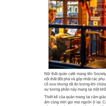
Nội thất quán café mang tên Societ
nội thất đột phá và góp nhặt các phụ
cổ xưa nhưng rất ấn tượng khi chúng 
sự tương phản này mang lại một khôn
Thiết kế của quán mang lại cảm giác 
ấm cúng mời gọi mọi người ở lại. C