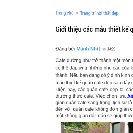
Trang chủ
Trang trí nội thất đẹp
Giới thiệu các mẫu thiết kế
Đăng bởi
Mãnh Nhi
|
3455
Cafe dường như trở thành một món t
có thể đáp ứng những nhu cầu của k
thành. Nếu bạn đang có ý định kinh d
mẫu thiết kế quán cafe đẹp sau đây 
Hiện nay, các quán cafe đẹp tại c
thưởng thức cafe. Việc chọn lựa
bà
gian quán cafe sang trọng, lịch sự 
đến với quán cafe không đơn giản c
một không gian độc đáo sẽ giúp thự