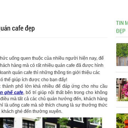
TIN 
 quán cafe đẹp
ĐẸP
hức uống quen thuộc của nhiều người hiện nay, để
hách hàng mà có rất nhiều quán cafe đã được hình
oanh quán cafe thì những thông tin giới thiệu các
có thể giúp ích được cho bạn đấy!
ác thành phố lớn khá nhiều để đáp ứng cho nhu cầu
n ghế cafe
, bố trí giúp nội thất bên trong cho không
là điều mà tất cả các chủ quán hướng đến, khách hàng
hỉ là uống cafe mà sở thích chung là sự thưởng thức
c khách ghé đến thường xuyên.