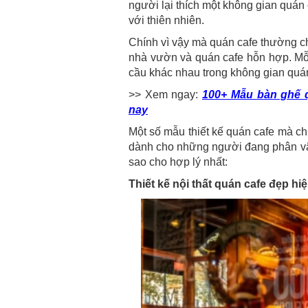
người lại thích một không gian quán 
với thiên nhiên.
Chính vì vậy mà quán cafe thường ch
nhà vườn và quán cafe hỗn hợp. Mỗ
cầu khác nhau trong không gian quá
>> Xem ngay:
100+ Mẫu bàn ghế q
nay
Một số mẫu thiết kế quán cafe mà ch
dành cho những người đang phân vân
sao cho hợp lý nhất:
Thiết kế nội thất quán cafe đẹp hiệ