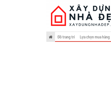
Đồ trang trí
Lựa chọn mua hàng