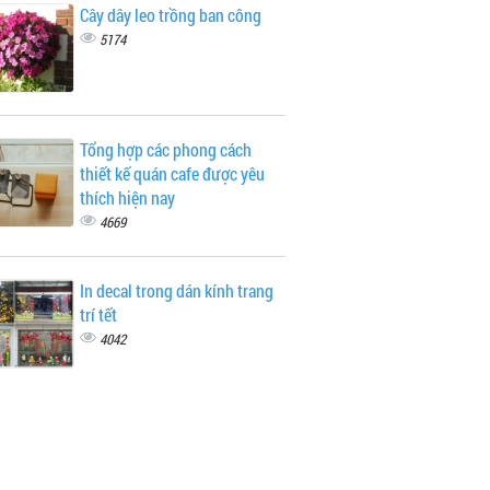
Cây dây leo trồng ban công
5174
Tổng hợp các phong cách
thiết kế quán cafe được yêu
thích hiện nay
4669
In decal trong dán kính trang
trí tết
4042