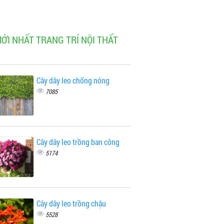
MỚI NHẤT TRANG TRÍ NỘI THẤT
Cây dây leo chống nóng
7085
Cây dây leo trồng ban công
5174
Cây dây leo trồng chậu
5528