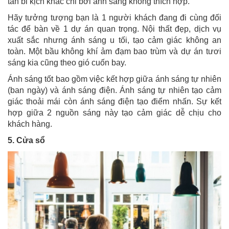
tấn bi kịch khác chỉ bởi ánh sáng không thích hợp.
Hãy tưởng tượng bạn là 1 người khách đang đi cùng đối
tác để bàn về 1 dự án quan trọng. Nội thất đẹp, dịch vụ
xuất sắc nhưng ánh sáng u tối, tạo cảm giác không an
toàn. Một bầu không khí ảm đạm bao trùm và dự án tươi
sáng kia cũng theo gió cuốn bay.
Ánh sáng tốt bao gồm việc kết hợp giữa ánh sáng tự nhiên
(ban ngày) và ánh sáng điện. Ánh sáng tự nhiên tạo cảm
giác thoải mái còn ánh sáng điện tạo điểm nhấn. Sự kết
hợp giữa 2 nguồn sáng này tạo cảm giác dễ chịu cho
khách hàng.
5. Cửa sổ