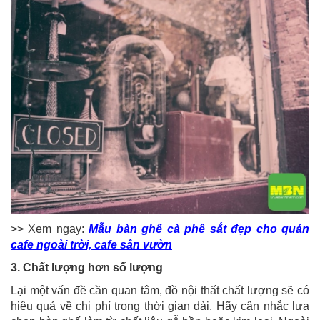
>> Xem ngay:
Mẫu bàn ghế cà phê sắt đẹp cho quán
cafe ngoài trời, cafe sân vườn
3. Chất lượng hơn số lượng
Lại một vấn đề cần quan tâm, đồ nội thất chất lượng sẽ có
hiệu quả về chi phí trong thời gian dài. Hãy cân nhắc lựa