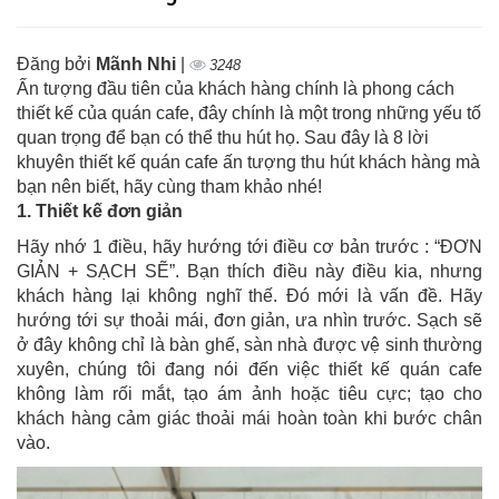
Đăng bởi
Mãnh Nhi
|
3248
Ấn tượng đầu tiên của khách hàng chính là phong cách
thiết kế của quán cafe, đây chính là một trong những yếu tố
quan trọng để bạn có thể thu hút họ. Sau đây là 8 lời
khuyên thiết kế quán cafe ấn tượng thu hút khách hàng mà
bạn nên biết, hãy cùng tham khảo nhé!
1. Thiết kế đơn giản
Hãy nhớ 1 điều, hãy hướng tới điều cơ bản trước : “ĐƠN
GIẢN + SẠCH SẼ”. Bạn thích điều này điều kia, nhưng
khách hàng lại không nghĩ thế. Đó mới là vấn đề. Hãy
hướng tới sự thoải mái, đơn giản, ưa nhìn trước. Sạch sẽ
ở đây không chỉ là bàn ghế, sàn nhà được vệ sinh thường
xuyên, chúng tôi đang nói đến việc thiết kế quán cafe
không làm rối mắt, tạo ám ảnh hoặc tiêu cực; tạo cho
khách hàng cảm giác thoải mái hoàn toàn khi bước chân
vào.