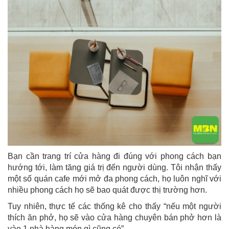
Bạn cần trang trí cửa hàng đi đúng với phong cách bạn
hướng tới, làm tăng giá trị đến người dùng. Tôi nhận thấy
một số quán cafe mới mở đa phong cách, họ luôn nghĩ với
nhiều phong cách họ sẽ bao quát được thị trường hơn.
Tuy nhiên, thực tế các thống kê cho thấy “nếu một người
thích ăn phở, họ sẽ vào cửa hàng chuyên bán phở hơn là
vào 1 nhà hàng món gì cũng có”.