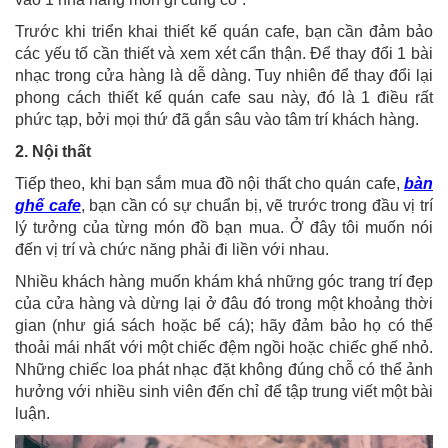
Trước khi triển khai thiết kế quán cafe, bạn cần đảm bảo
các yếu tố cần thiết và xem xét cẩn thận. Để thay đổi 1 bài
nhạc trong cửa hàng là dễ dàng. Tuy nhiên để thay đổi lại
phong cách thiết kế quán cafe sau này, đó là 1 điều rất
phức tạp, bởi mọi thứ đã gắn sâu vào tâm trí khách hàng.
2. Nội thất
Tiếp theo, khi bạn sắm mua đồ nội thất cho quán cafe,
bàn
ghế cafe
, bạn cần có sự chuẩn bị, vẽ trước trong đầu vị trí
lý tưởng của từng món đồ bạn mua. Ở đây tôi muốn nói
đến vị trí và chức năng phải đi liền với nhau.
Nhiều khách hàng muốn khám khá những góc trang trí đẹp
của cửa hàng và dừng lại ở đâu đó trong một khoảng thời
gian (như giá sách hoặc bể cá); hãy đảm bảo họ có thể
thoải mái nhất với một chiếc đệm ngồi hoặc chiếc ghế nhỏ.
Những chiếc loa phát nhạc đặt không đúng chỗ có thể ảnh
hưởng với nhiều sinh viên đến chỉ để tập trung viết một bài
luận.