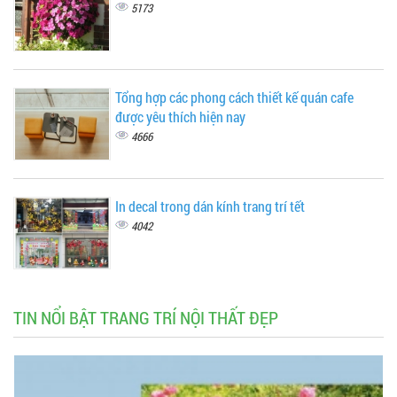
5173
Tổng hợp các phong cách thiết kế quán cafe
được yêu thích hiện nay
4666
In decal trong dán kính trang trí tết
4042
TIN NỔI BẬT TRANG TRÍ NỘI THẤT ĐẸP