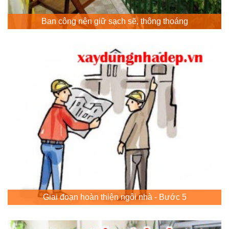
Ban công nên giữ sạch sẽ, thông thoáng
Giai đoạn hoàn thiện ngôi nhà - Bước 5