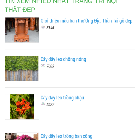
TIN XEM NHIỀU NHẤT TRANG TRÍ NỘI
THẤT ĐẸP
Giới thiệu mẫu bàn thờ Ông Địa, Thần Tài gỗ đẹp
8145
Cây dây leo chống nóng
7083
Cây dây leo trồng chậu
5527
Cây dây leo trồng ban công