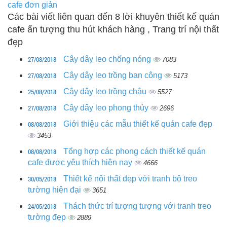
cafe đơn giản
Các bài viết liên quan đến 8 lời khuyên thiết kế quán
cafe ấn tượng thu hút khách hàng , Trang trí nội thất
đẹp
27/08/2018
Cây dây leo chống nóng
7083
27/08/2018
Cây dây leo trồng ban công
5173
25/08/2018
Cây dây leo trồng chậu
5527
27/08/2018
Cây dây leo phong thủy
2696
08/08/2018
Giới thiệu các mẫu thiết kế quán cafe đẹp
3453
08/08/2018
Tổng hợp các phong cách thiết kế quán
cafe được yêu thích hiện nay
4666
30/05/2018
Thiết kế nội thất đẹp với tranh bộ treo
tường hiện đại
3651
24/05/2018
Thách thức trí tượng tượng với tranh treo
tường đẹp
2889