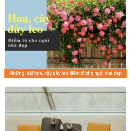
Những loài hoa, cây dây leo điểm tô cho ngôi nhà đẹp