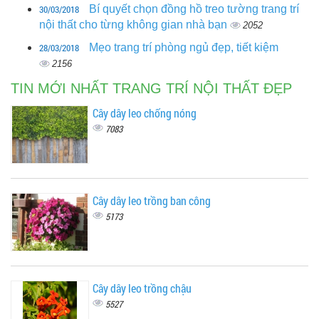
30/03/2018
Bí quyết chọn đồng hồ treo tường trang trí
nội thất cho từng không gian nhà bạn
2052
28/03/2018
Mẹo trang trí phòng ngủ đẹp, tiết kiệm
2156
TIN MỚI NHẤT TRANG TRÍ NỘI THẤT ĐẸP
Cây dây leo chống nóng
7083
Cây dây leo trồng ban công
5173
Cây dây leo trồng chậu
5527