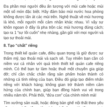
Đa phần mọi người đều ấn tượng với mùi cafe hoặc mùi
một số món đặc biệt. Hãy đảm bảo mùi nước hoa phòng
không được lấn át các mùi trên. Nghệ thuật về mùi hương
là khó, mỗi người mỗi cảm nhận khác nhau. Vì vậy sự
khôn ngoan ở đây là pha trộn các mùi hương đúng cách;
tạo ra 1 “sự lôi cuốn” nhẹ nhàng, gần gũi với mọi người và
tạo sự thoải mái.
8. Tạo “chất” riêng
Trong thiết kế quán cafe, điều quan trọng là giữ được sự
thẩm mỹ, tạo thoải mái và sạch sẽ. Tuy nhiên bạn cần có
niềm vui cá nhân với quá trình thiết kế quán cafe riêng
mình. Có thể bạn tự làm hoặc thuê một chuyên gia giúp
đỡ; chỉ cần chắc chắn rằng sản phẩm hoàn thành có
những cá tính riêng của bạn. Điều đó giúp tạo điểm nhấn
riêng với khách hàng; không gian trở thành niềm cảm
hứng của chính bạn, giúp bạn đồng hành vui vẻ trong
nhiều năm tới. Phải thôi, “đứa con” của chính mình mà!
Tìm xưởng sản xuất, hoặc đóng bàn ghế nội thất theo yêu