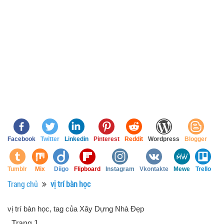
Facebook
Twitter
Linkedin
Pinterest
Reddit
Wordpress
Blogger
Tumblr
Mix
Diigo
Flipboard
Instagram
Vkontakte
Mewe
Trello
Trang chủ
vị trí bàn học
vị trí bàn học, tag của Xây Dựng Nhà Đẹp
, Trang 1