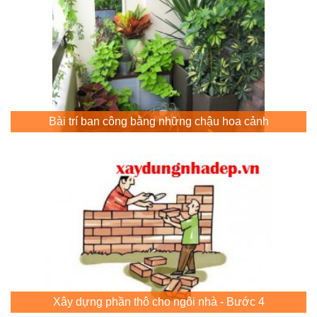
Bài trí ban công bằng những chậu hoa cảnh
Xây dựng phần thô cho ngôi nhà - Bước 4