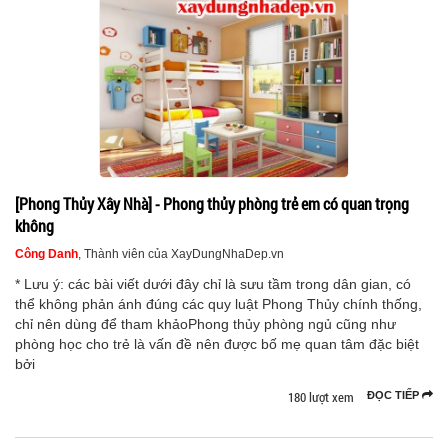
[Phong Thủy Xây Nhà] - Phong thủy phòng trẻ em có quan trọng
không
Công Danh
, Thành viên của XayDungNhaDep.vn
* Lưu ý: các bài viết dưới đây chỉ là sưu tầm trong dân gian, có
thể không phản ánh đúng các quy luật Phong Thủy chính thống,
chỉ nên dùng để tham khảoPhong thủy phòng ngủ cũng như
phòng học cho trẻ là vấn đề nên được bố mẹ quan tâm đặc biệt
bởi
180 lượt xem
ĐỌC TIẾP