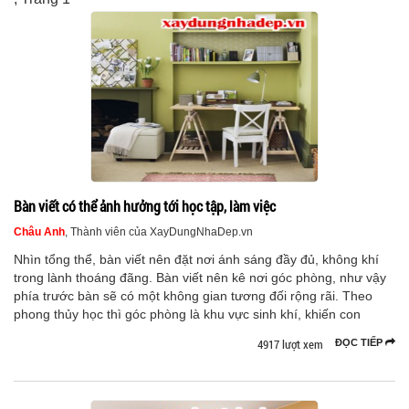
Bàn viết có thể ảnh hưởng tới học tập, làm việc
Châu Anh
, Thành viên của XayDungNhaDep.vn
Nhìn tổng thể, bàn viết nên đặt nơi ánh sáng đầy đủ, không khí
trong lành thoáng đãng. Bàn viết nên kê nơi góc phòng, như vậy
phía trước bàn sẽ có một không gian tương đối rộng rãi. Theo
phong thủy học thì góc phòng là khu vực sinh khí, khiến con
4917 lượt xem
ĐỌC TIẾP