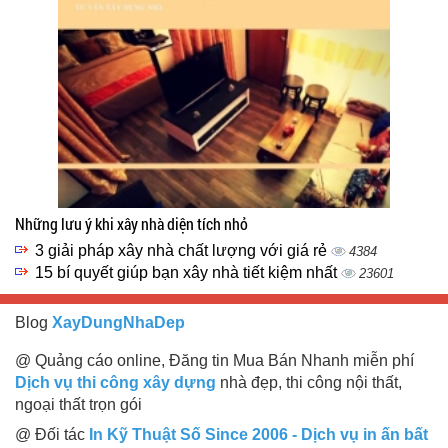
Những lưu ý khi xây nhà diện tích nhỏ
3 giải pháp xây nhà chất lượng với giá rẻ
4384
15 bí quyết giúp bạn xây nhà tiết kiệm nhất
23601
Blog
XayDungNhaDep
@ Quảng cáo online, Đăng tin Mua Bán Nhanh miễn phí
Dịch vụ thi công xây dựng
nhà đẹp, thi công nội thất,
ngoại thất trọn gói
@ Đối tác
In Kỹ Thuật Số Since 2006 - Dịch vụ in ấn bất