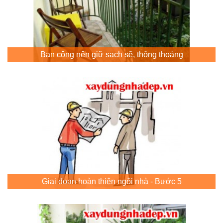
Ban công nên giữ sạch sẽ, thông thoáng
Giai đoạn hoàn thiện ngôi nhà - Bước 5