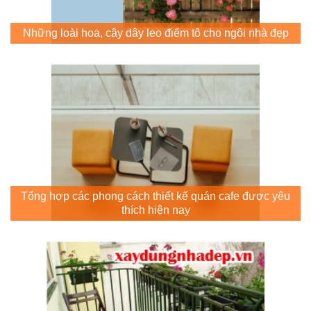
Những loài hoa, cây dây leo điểm tô cho ngôi nhà đẹp
Tổng hợp các phong cách thiết kế quán cafe được yêu
thích hiện nay