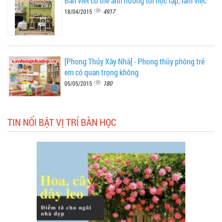
Bàn viết có thể ảnh hưởng tới học tập, làm việc
4917
18/04/2015
[Phong Thủy Xây Nhà] - Phong thủy phòng trẻ
em có quan trọng không
180
05/05/2015
TIN NỔI BẬT VỊ TRÍ BÀN HỌC