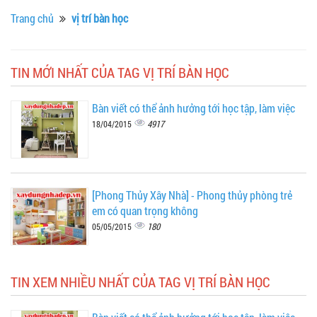
Trang chủ
vị trí bàn học
TIN MỚI NHẤT CỦA TAG VỊ TRÍ BÀN HỌC
Bàn viết có thể ảnh hưởng tới học tập, làm việc
4917
18/04/2015
[Phong Thủy Xây Nhà] - Phong thủy phòng trẻ
em có quan trọng không
180
05/05/2015
TIN XEM NHIỀU NHẤT CỦA TAG VỊ TRÍ BÀN HỌC