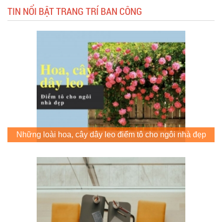
TIN NỔI BẬT TRANG TRÍ BAN CÔNG
Những loài hoa, cây dây leo điểm tô cho ngôi nhà đẹp