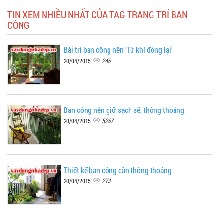
TIN XEM NHIỀU NHẤT CỦA TAG TRANG TRÍ BAN
CÔNG
Bài trí ban công nên 'Tứ khí đông lại'
246
20/04/2015
Ban công nên giữ sạch sẽ, thông thoáng
5267
20/04/2015
Thiết kế ban công cần thông thoáng
273
20/04/2015