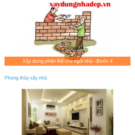
Xây dựng phần thô cho ngôi nhà - Bước 4
Phong thủy xây nhà