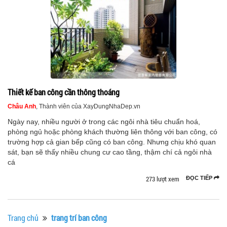
Thiết kế ban công cần thông thoáng
Châu Anh
, Thành viên của XayDungNhaDep.vn
Ngày nay, nhiều người ở trong các ngôi nhà tiêu chuẩn hoá,
phòng ngủ hoặc phòng khách thường liên thông với ban công, có
trường hợp cả gian bếp cũng có ban công. Nhưng chịu khó quan
sát, bạn sẽ thấy nhiều chung cư cao tầng, thậm chí cả ngôi nhà
cá
273 lượt xem
ĐỌC TIẾP
Trang chủ
trang trí ban công