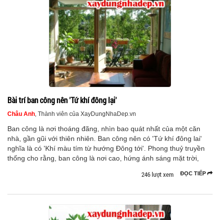
Bài trí ban công nên 'Tứ khí đông lại'
Châu Anh
, Thành viên của XayDungNhaDep.vn
Ban công là nơi thoáng đãng, nhìn bao quát nhất của một căn
nhà, gần gũi với thiên nhiên. Ban công nên có 'Tứ khí đông lai'
nghĩa là có 'Khí màu tím từ hướng Đông tới'. Phong thuỷ truyền
thống cho rằng, ban công là nơi cao, hứng ánh sáng mặt trời,
246 lượt xem
ĐỌC TIẾP