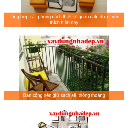
Tổng hợp các phong cách thiết kế quán cafe được yêu
thích hiện nay
Ban công nên giữ sạch sẽ, thông thoáng