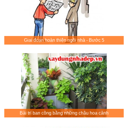
Giai đoạn hoàn thiện ngôi nhà - Bước 5
Bài trí ban công bằng những chậu hoa cảnh