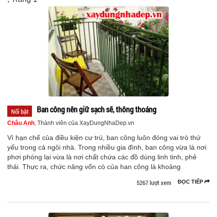
Ban công nên giữ sạch sẽ, thông thoáng
Nổi bật
Châu Anh
, Thành viên của XayDungNhaDep.vn
Vì hạn chế của điều kiện cư trú, ban công luôn đóng vai trò thứ
yếu trong cả ngôi nhà. Trong nhiều gia đình, ban công vừa là nơi
phơi phóng lại vừa là nơi chất chứa các đồ dùng linh tinh, phê
thải. Thực ra, chức năng vốn có của han công là khoảng
5267 lượt xem
ĐỌC TIẾP