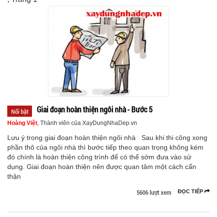
Giai đoạn hoàn thiện ngôi nhà - Bước 5
Nổi bật
Hoàng Việt
, Thành viên của XayDungNhaDep.vn
Lưu ý trong giai đoạn hoàn thiện ngôi nhà Sau khi thi công xong
phần thô của ngôi nhà thì bước tiếp theo quan trọng không kém
đó chính là hoàn thiện công trình để có thể sớm đưa vào sử
dụng. Giai đoạn hoàn thiện nên được quan tâm một cách cẩn
thận
5606 lượt xem
ĐỌC TIẾP