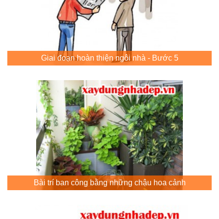
Giai đoạn hoàn thiện ngôi nhà - Bước 5
Bài trí ban công bằng những chậu hoa cảnh