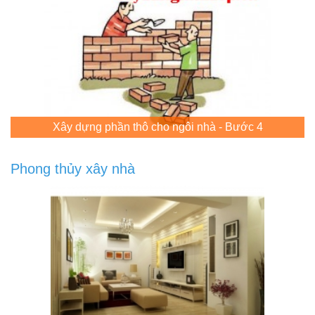
Xây dựng phần thô cho ngôi nhà - Bước 4
Phong thủy xây nhà