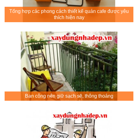
Tổng hợp các phong cách thiết kế quán cafe được yêu
thích hiện nay
Ban công nên giữ sạch sẽ, thông thoáng