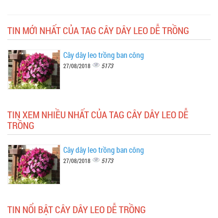
TIN MỚI NHẤT CỦA TAG CÂY DÂY LEO DỄ TRỒNG
Cây dây leo trồng ban công
5173
27/08/2018
TIN XEM NHIỀU NHẤT CỦA TAG CÂY DÂY LEO DỄ
TRỒNG
Cây dây leo trồng ban công
5173
27/08/2018
TIN NỔI BẬT CÂY DÂY LEO DỄ TRỒNG