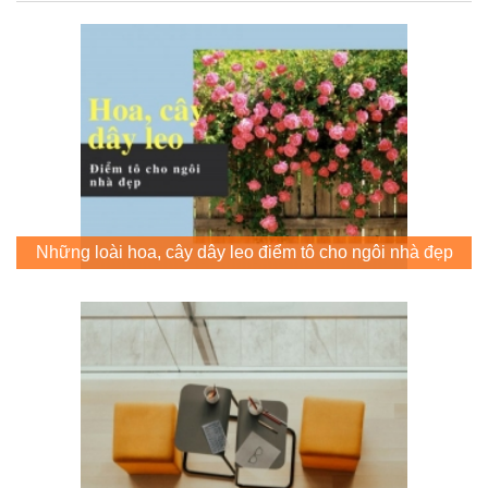
Những loài hoa, cây dây leo điểm tô cho ngôi nhà đẹp