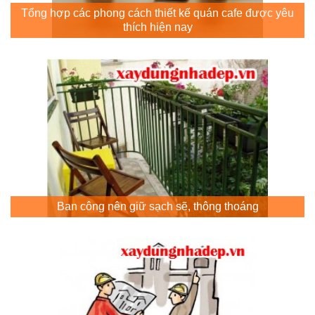
Tổng hợp các phong cách thiết kế quán cafe được yêu
thích hiện nay
Ban công nên giữ sạch sẽ, thông thoáng