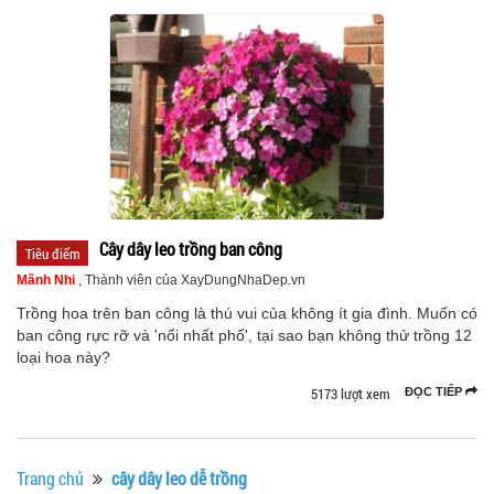
Cây dây leo trồng ban công
Tiêu điểm
Mãnh Nhi
, Thành viên của XayDungNhaDep.vn
Trồng hoa trên ban công là thú vui của không ít gia đình. Muốn có
ban công rực rỡ và 'nổi nhất phố', tại sao bạn không thử trồng 12
loại hoa này?
5173 lượt xem
ĐỌC TIẾP
Trang chủ
cây dây leo dễ trồng