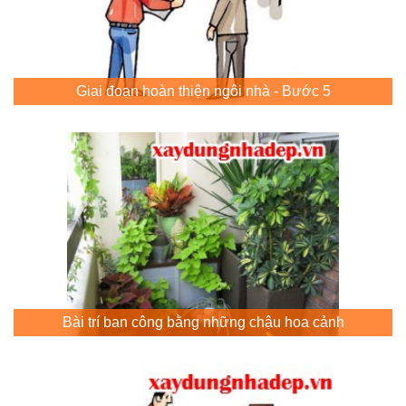
Giai đoạn hoàn thiện ngôi nhà - Bước 5
Bài trí ban công bằng những chậu hoa cảnh