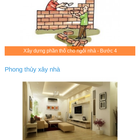
Xây dựng phần thô cho ngôi nhà - Bước 4
Phong thủy xây nhà