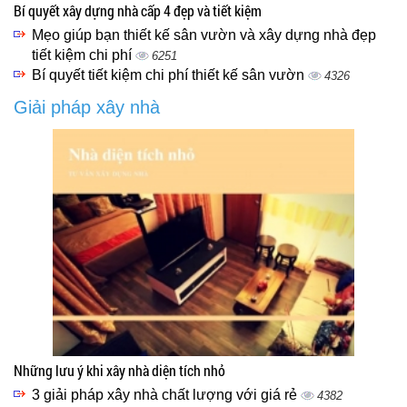
Bí quyết xây dựng nhà cấp 4 đẹp và tiết kiệm
Mẹo giúp bạn thiết kế sân vườn và xây dựng nhà đẹp
tiết kiệm chi phí
6251
Bí quyết tiết kiệm chi phí thiết kế sân vườn
4326
Giải pháp xây nhà
Những lưu ý khi xây nhà diện tích nhỏ
3 giải pháp xây nhà chất lượng với giá rẻ
4382