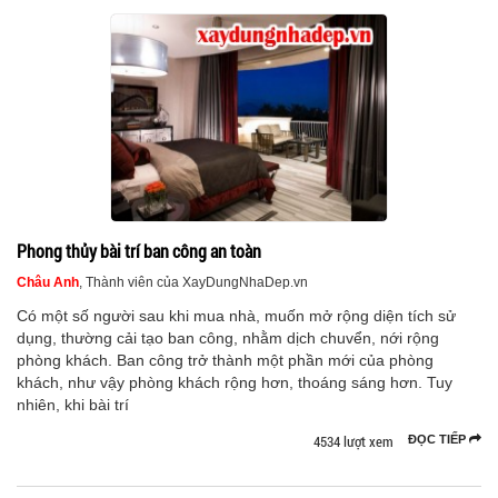
Phong thủy bài trí ban công an toàn
Châu Anh
, Thành viên của XayDungNhaDep.vn
Có một số người sau khi mua nhà, muốn mở rộng diện tích sử
dụng, thường cải tạo ban công, nhằm dịch chuvển, nới rộng
phòng khách. Ban công trở thành một phần mới của phòng
khách, như vậy phòng khách rộng hơn, thoáng sáng hơn. Tuy
nhiên, khi bài trí
4534 lượt xem
ĐỌC TIẾP