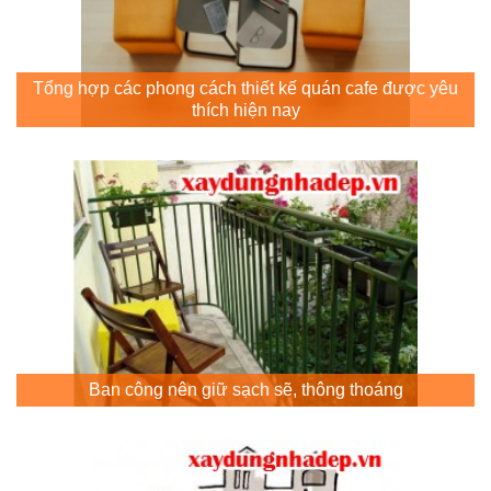
Tổng hợp các phong cách thiết kế quán cafe được yêu
thích hiện nay
Ban công nên giữ sạch sẽ, thông thoáng