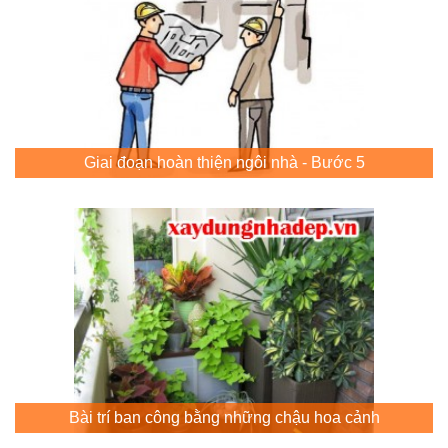
Giai đoạn hoàn thiện ngôi nhà - Bước 5
Bài trí ban công bằng những chậu hoa cảnh