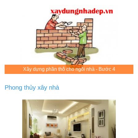
Xây dựng phần thô cho ngôi nhà - Bước 4
Phong thủy xây nhà