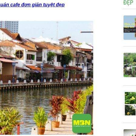
ĐẸP
quán cafe đơn giản tuyệt đẹp