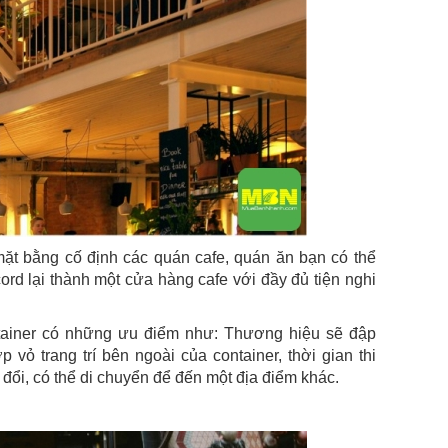
ặt bằng cố định các quán cafe, quán ăn bạn có thể
ord lại thành một cửa hàng cafe với đầy đủ tiện nghi
tainer có những ưu điểm như: Thương hiệu sẽ đập
vỏ trang trí bên ngoài của container, thời gian thi
 đổi, có thể di chuyển để đến một địa điểm khác.