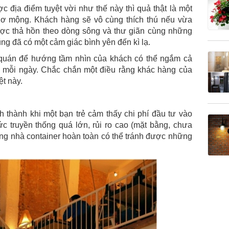
địa điểm tuyệt vời như thế này thì quả thật là một
hơ mộng. Khách hàng sẽ vô cùng thích thú nếu vừa
ược thả hồn theo dòng sông và thư giãn cùng những
ũng đã có một cảm giác bình yên đến kì lạ.
ế quán để hướng tầm nhìn của khách có thể ngắm cả
 mỗi ngày. Chắc chắn một điều rằng khác hàng của
ệt này.
 thành khi một bạn trẻ cảm thấy chi phí đầu tư vào
 truyền thống quá lớn, rủi ro cao (mặt bằng, chưa
ng nhà container hoàn toàn có thể tránh được những