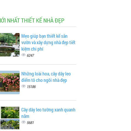
MỚI NHẤT THIẾT KẾ NHÀ ĐẸP
Mẹo giúp bạn thiết kế sân
vườn và xây dựng nhà đẹp tiết
kiệm chi phí
6247
Những loài hoa, cây dây leo
điểm tô cho ngôi nhà đẹp
15186
Cây dây leo tường xanh quanh
năm
5681