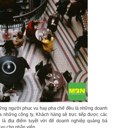
ững người phục vụ hay pha chế đều là những doanh
a những công ty. Khách hàng sẽ trực tiếp được các
 là địa điểm tuyệt vời để doanh nghiệp quảng bá
c vụ cho nhân viên.