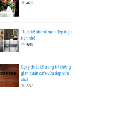
4632
Thiết kế nhà vệ sinh đẹp diện
tích nhỏ
4530
Gợi ý thiết kế trang trí không
gian quán cafe vừa đẹp vừa
chất
2712