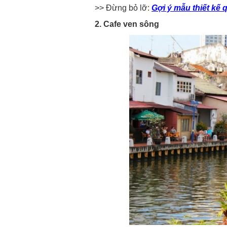
>> Đừng bỏ lỡ:
Gợi ý mẫu thiết kế 
2. Cafe ven sông