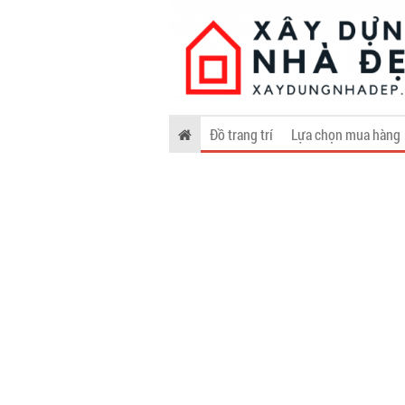
Đồ trang trí
Lựa chọn mua hàng