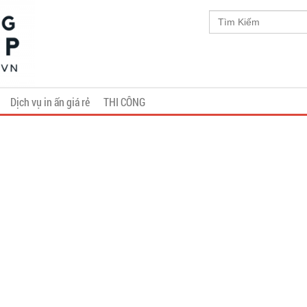
Dịch vụ in ấn giá rẻ
THI CÔNG