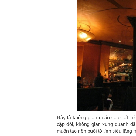
Đây là không gian quán cafe rất th
cặp đôi, không gian xung quanh đầ
muốn tạo nên buổi tỏ tình siêu lãng