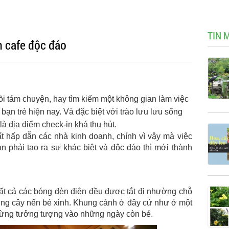
TIN 
n cafe độc đáo
ồi tám chuyện, hay tìm kiếm một không gian làm việc
bạn trẻ hiện nay. Và đặc biệt với trào lưu lưu sống
là địa điểm check-in khá thu hút.
 hấp dẫn các nhà kinh doanh, chính vì vậy mà việc
n phải tạo ra sự khác biệt và độc đáo thì mới thành
t cả các bóng đèn điện đều được tắt đi nhường chỗ
ững cây nến bé xinh. Khung cảnh ở đây cứ như ở một
ã từng tưởng tượng vào những ngày còn bé.