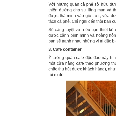
Với những quán cà phê sở hữu được 
thiên đường cho sự lãng mạn và t
được thả mình vào gió trời , vừa đ
tách cà phê. Chỉ nghĩ đến thôi bạn c
Sẽ càng tuyệt vời nếu bạn thiết k
được cảnh bình minh và hoàng hôn
bạn sẽ tranh nhau những vị trí đặc bi
3. Cafe container
Ý tưởng quán cafe độc đáo này hình
một cửa hàng cafe theo phương thức
chắc thu hút được khách hàng), như
rủi ro đó.