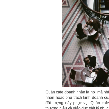
Quán cafe doanh nhân là nơi mà nh
nhân hoặc phụ trách kinh doanh củ
đối tượng này phục vụ. Quán cafe
thương hiệu và giáo dục triết lý phụ