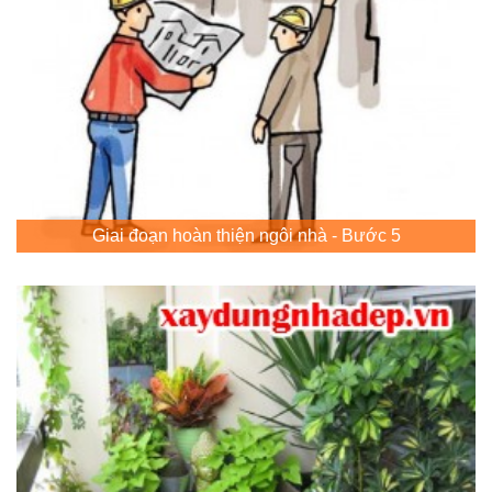
Giai đoạn hoàn thiện ngôi nhà - Bước 5