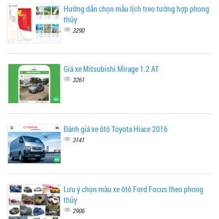
Hướng dẫn chọn mẫu lịch treo tường hợp phong
thủy
3290
Giá xe Mitsubishi Mirage 1.2 AT
3261
Đánh giá xe ôtô Toyota Hiace 2016
3141
Lưu ý chọn màu xe ôtô Ford Focus theo phong
thủy
2906