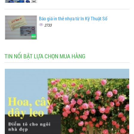
Báo giá in thẻ nhựa từ In Kỹ Thuật Số
2733
TIN NỔI BẬT LỰA CHỌN MUA HÀNG