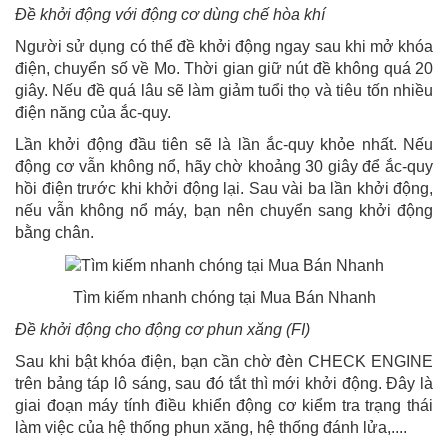
Đề khởi động với động cơ dùng chế hòa khí
Người sử dụng có thể đề khởi động ngay sau khi mở khóa
điện, chuyển số về Mo. Thời gian giữ nút đề không quá 20
giây. Nếu đề quá lâu sẽ làm giảm tuổi thọ và tiêu tốn nhiều
điện năng của ắc-quy.
Lần khởi động đầu tiên sẽ là lần ắc-quy khỏe nhất. Nếu
động cơ vẫn không nổ, hãy chờ khoảng 30 giây để ắc-quy
hồi điện trước khi khởi động lại. Sau vài ba lần khởi động,
nếu vẫn không nổ máy, bạn nên chuyển sang khởi động
bằng chân.
Tìm kiếm nhanh chóng tại Mua Bán Nhanh
Đề khởi động cho động cơ phun xăng (FI)
Sau khi bật khóa điện, bạn cần chờ đèn CHECK ENGINE
trên bảng táp lô sáng, sau đó tắt thì mới khởi động. Đây là
giai đoạn máy tính điều khiển động cơ kiểm tra trạng thái
làm việc của hệ thống phun xăng, hệ thống đánh lửa,....