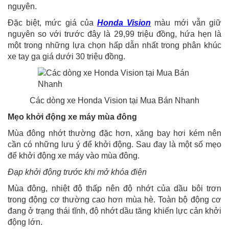
nguyên.
Đặc biệt, mức giá của
Honda Vision
màu mới vẫn giữ
nguyên so với trước đây là 29,99 triệu đồng, hứa hẹn là
một trong những lựa chọn hấp dẫn nhất trong phân khúc
xe tay ga giá dưới 30 triệu đồng.
Các dòng xe Honda Vision tại Mua Bán Nhanh
Mẹo khởi động xe máy mùa đông
Mùa đông nhớt thường đặc hơn, xăng bay hơi kém nên
cần có những lưu ý để khởi động. Sau đay là một số mẹo
để khởi động xe máy vào mùa đông.
Đạp khởi động trước khi mở khóa điện
Mùa đông, nhiệt độ thấp nên độ nhớt của dầu bôi trơn
trong động cơ thường cao hơn mùa hè. Toàn bộ động cơ
đang ở trạng thái tĩnh, độ nhớt dầu tăng khiến lực cản khởi
động lớn.