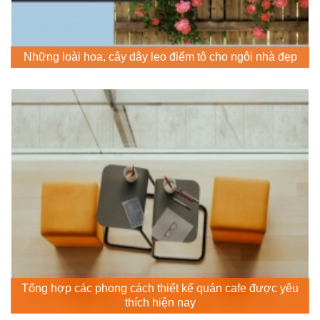
Những loài hoa, cây dây leo điểm tô cho ngôi nhà đẹp
Tổng hợp các phong cách thiết kế quán cafe được yêu
thích hiện nay