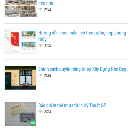
mọi nhà
2648
Hướng dẫn chọn mẫu lịch treo tường hợp phong
thủy
3290
Chính sách quyền riêng tư tại Xây Dựng Nhà Đẹp
2185
Báo giá in thẻ nhựa từ In Kỹ Thuật Số
2733